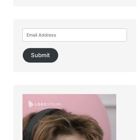
Submit