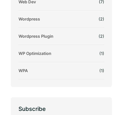
Web Dev
(7)
Wordpress
(2)
Wordpress Plugin
(2)
WP Optimization
(1)
WPA
(1)
Subscribe