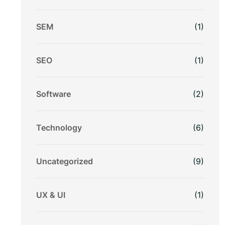
SEM
(1)
SEO
(1)
Software
(2)
Technology
(6)
Uncategorized
(9)
UX & UI
(1)