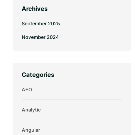
Archives
September 2025
November 2024
Categories
AEO
Analytic
Angular