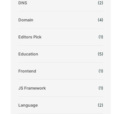
DNS
(2)
Domain
(4)
Editors Pick
(1)
Education
(5)
Frontend
(1)
JS Framework
(1)
Language
(2)