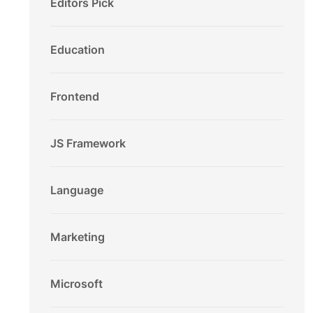
Editors Pick
Education
Frontend
JS Framework
Language
Marketing
Microsoft