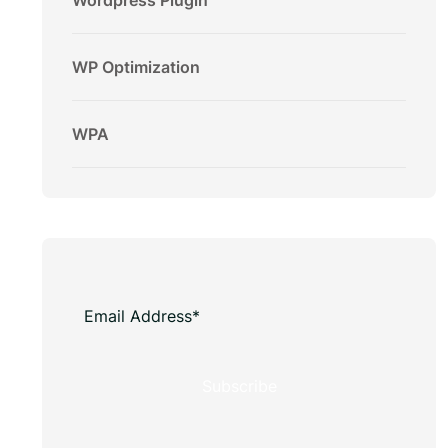
Wordpress Plugin
WP Optimization
WPA
Subscribe