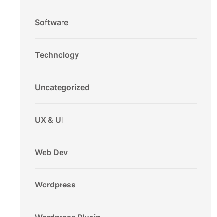
Software
Technology
Uncategorized
UX & UI
Web Dev
Wordpress