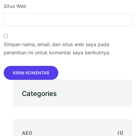
Situs Web
Simpan nama, email, dan situs web saya pada
peramban ini untuk komentar saya berikutnya.
Categories
AEO
(1)