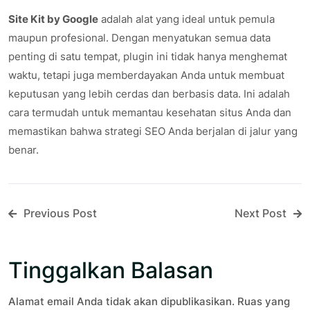
Site Kit by Google
adalah alat yang ideal untuk pemula
maupun profesional. Dengan menyatukan semua data
penting di satu tempat, plugin ini tidak hanya menghemat
waktu, tetapi juga memberdayakan Anda untuk membuat
keputusan yang lebih cerdas dan berbasis data. Ini adalah
cara termudah untuk memantau kesehatan situs Anda dan
memastikan bahwa strategi SEO Anda berjalan di jalur yang
benar.
Previous Post
Next Post
Tinggalkan Balasan
Alamat email Anda tidak akan dipublikasikan.
Ruas yang