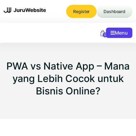
Skip
to
Register
Dashboard
content
Menu
0
PWA vs Native App – Mana
yang Lebih Cocok untuk
Bisnis Online?