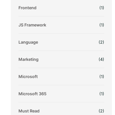
Frontend
(1)
JS Framework
(1)
Language
(2)
Marketing
(4)
Microsoft
(1)
Microsoft 365
(1)
Must Read
(2)