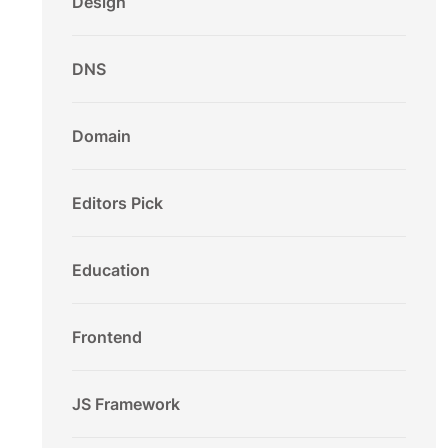
Design
DNS
Domain
Editors Pick
Education
Frontend
JS Framework