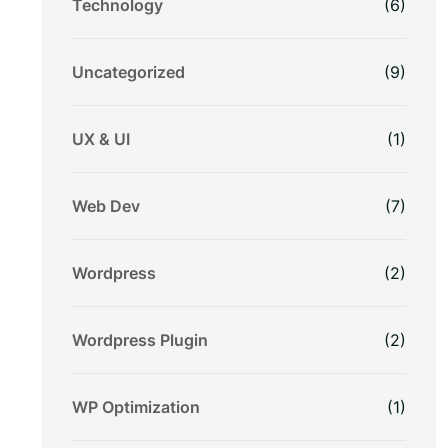
Technology
(6)
Uncategorized
(9)
UX & UI
(1)
Web Dev
(7)
Wordpress
(2)
Wordpress Plugin
(2)
WP Optimization
(1)