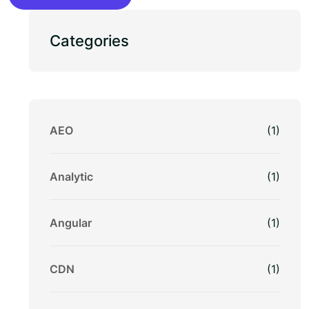
Categories
AEO
(1)
Analytic
(1)
Angular
(1)
CDN
(1)