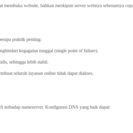
saat membuka website, bahkan meskipun server webnya sebenarnya cepa
rapa praktik penting:
indari kegagalan tunggal (single point of failure).
s, sehingga lebih stabil.
buat seluruh layanan online tidak dapat diakses.
S terhadap nameserver. Konfigurasi DNS yang baik dapat: