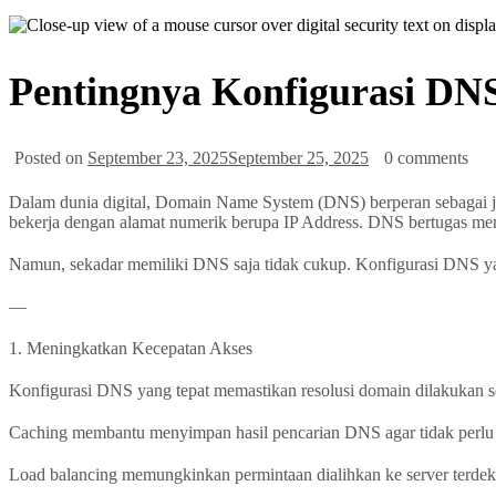
Pentingnya Konfigurasi DNS
Posted on
September 23, 2025
September 25, 2025
0 comments
Dalam dunia digital, Domain Name System (DNS) berperan sebagai je
bekerja dengan alamat numerik berupa IP Address. DNS bertugas men
Namun, sekadar memiliki DNS saja tidak cukup. Konfigurasi DNS yang
—
1. Meningkatkan Kecepatan Akses
Konfigurasi DNS yang tepat memastikan resolusi domain dilakukan s
Caching membantu menyimpan hasil pencarian DNS agar tidak perlu 
Load balancing memungkinkan permintaan dialihkan ke server terdek