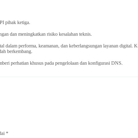
PI pihak ketiga.
gan dan meningkatkan risiko kesalahan teknis.
al dalam performa, keamanan, dan keberlangsungan layanan digital. K
mudah berkembang.
memberi perhatian khusus pada pengelolaan dan konfigurasi DNS.
dai
*