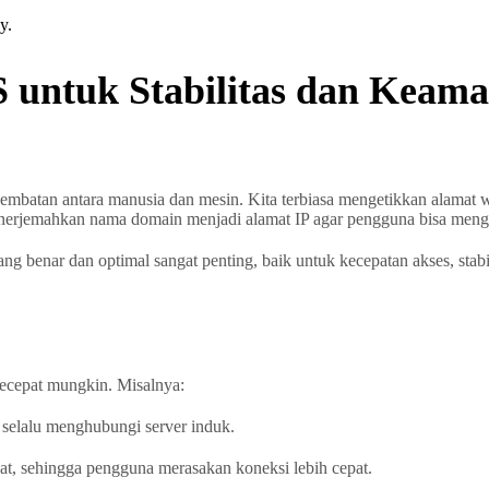
 untuk Stabilitas dan Keam
mbatan antara manusia dan mesin. Kita terbiasa mengetikkan alamat 
erjemahkan nama domain menjadi alamat IP agar pengguna bisa mengak
 benar dan optimal sangat penting, baik untuk kecepatan akses, stab
ecepat mungkin. Misalnya:
selalu menghubungi server induk.
at, sehingga pengguna merasakan koneksi lebih cepat.