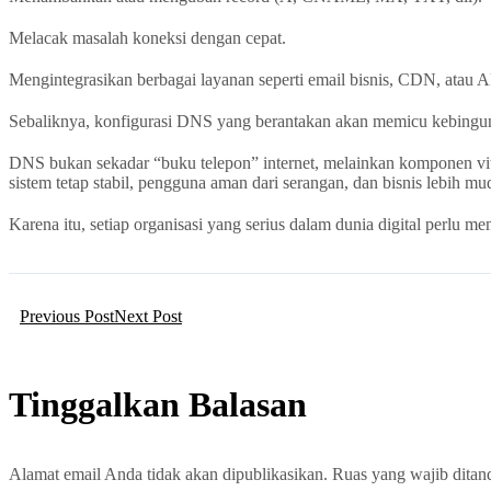
Melacak masalah koneksi dengan cepat.
Mengintegrasikan berbagai layanan seperti email bisnis, CDN, atau A
Sebaliknya, konfigurasi DNS yang berantakan akan memicu kebingun
DNS bukan sekadar “buku telepon” internet, melainkan komponen vit
sistem tetap stabil, pengguna aman dari serangan, dan bisnis lebih 
Karena itu, setiap organisasi yang serius dalam dunia digital perlu 
Previous Post
Next Post
Tinggalkan Balasan
Alamat email Anda tidak akan dipublikasikan.
Ruas yang wajib ditan