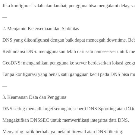
Jika konfigurasi salah atau lambat, pengguna bisa mengalami delay 
—
2. Menjamin Ketersediaan dan Stabilitas
DNS yang dikonfigurasi dengan baik dapat mencegah downtime. Bebe
Redundansi DNS: menggunakan lebih dari satu nameserver untuk mengh
GeoDNS: mengarahkan pengguna ke server berdasarkan lokasi geografi
Tanpa konfigurasi yang benar, satu gangguan kecil pada DNS bisa mem
—
3. Keamanan Data dan Pengguna
DNS sering menjadi target serangan, seperti DNS Spoofing atau DDo
Mengaktifkan DNSSEC untuk memverifikasi integritas data DNS.
Menyaring trafik berbahaya melalui firewall atau DNS filtering.