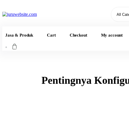
Skip
to
content
Jasa & Produk
Cart
Checkout
My account
0
Pentingnya Konfigu