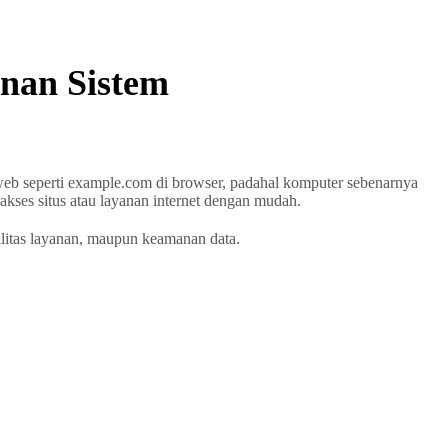
anan Sistem
web seperti example.com di browser, padahal komputer sebenarnya
ses situs atau layanan internet dengan mudah.
ilitas layanan, maupun keamanan data.